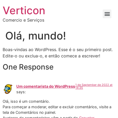
Verticon
Comercio e Serviços
Olá, mundo!
Boas-vindas ao WordPress. Esse é o seu primeiro post.
Edite-o ou exclua-o, e então comece a escrever!
One Response
1 de September de 2022 at
Um comentarista do WordPress
14:35
says:
Olá, isso é um comentário.
Para começar a moderar, editar e excluir comentários, visite a
tela de Comentários no painel.
Avatares de comentaristas vêm a partir do
Gravatar
.